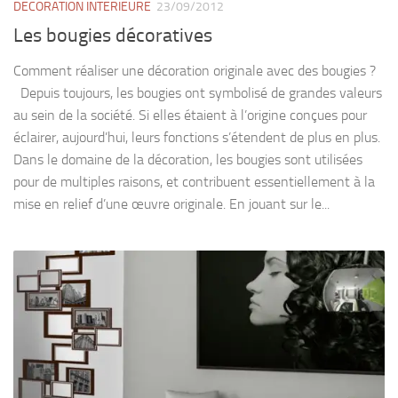
DECORATION INTERIEURE
23/09/2012
Les bougies décoratives
Comment réaliser une décoration originale avec des bougies ?
Depuis toujours, les bougies ont symbolisé de grandes valeurs
au sein de la société. Si elles étaient à l’origine conçues pour
éclairer, aujourd’hui, leurs fonctions s’étendent de plus en plus.
Dans le domaine de la décoration, les bougies sont utilisées
pour de multiples raisons, et contribuent essentiellement à la
mise en relief d’une œuvre originale. En jouant sur le...