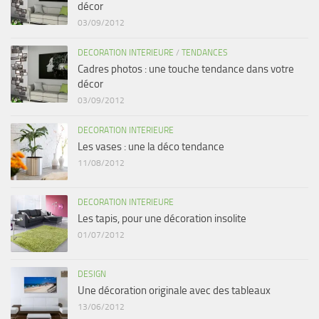
décor
03/09/2012
DECORATION INTERIEURE
/
TENDANCES
Cadres photos : une touche tendance dans votre
décor
03/09/2012
DECORATION INTERIEURE
Les vases : une la déco tendance
11/08/2012
DECORATION INTERIEURE
Les tapis, pour une décoration insolite
01/07/2012
DESIGN
Une décoration originale avec des tableaux
13/06/2012