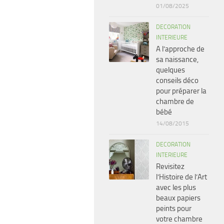
01/08/2025
DECORATION
INTERIEURE
A l’approche de
sa naissance,
quelques
conseils déco
pour préparer la
chambre de
bébé
14/08/2015
DECORATION
INTERIEURE
Revisitez
l’Histoire de l’Art
avec les plus
beaux papiers
peints pour
votre chambre