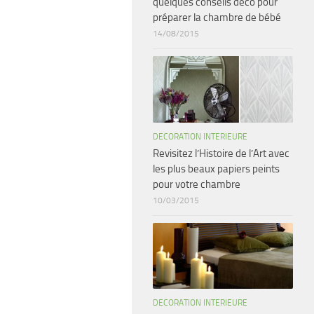
quelques conseils déco pour
préparer la chambre de bébé
14/08/2015
DECORATION INTERIEURE
Revisitez l’Histoire de l’Art avec
les plus beaux papiers peints
pour votre chambre
10/03/2015
DECORATION INTERIEURE