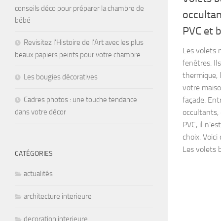
conseils déco pour préparer la chambre de
occultan
bébé
PVC et b
Revisitez l’Histoire de l’Art avec les plus
Les volets 
beaux papiers peints pour votre chambre
fenêtres. Il
thermique, l
Les bougies décoratives
votre maison
façade. Ent
Cadres photos : une touche tendance
occultants,
dans votre décor
PVC, il n’es
choix. Voici 
Les volets b
CATÉGORIES
actualités
architecture interieure
decoration interieure