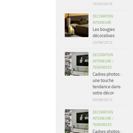
10/03/2015
DECORATION
INTERIEURE
Les bougies
décoratives
23/09/2012
DECORATION
INTERIEURE
/
TENDANCES
Cadres photos :
une touche
tendance dans
votre décor
03/09/2012
DECORATION
INTERIEURE
/
TENDANCES
Cadres photos :