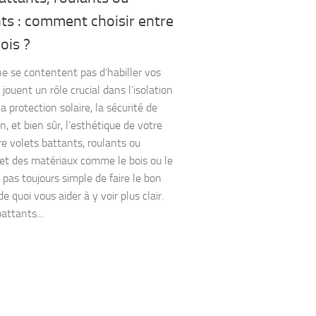
ts : comment choisir entre
ois ?
ne se contentent pas d’habiller vos
s jouent un rôle crucial dans l’isolation
a protection solaire, la sécurité de
, et bien sûr, l’esthétique de votre
re volets battants, roulants ou
 et des matériaux comme le bois ou le
t pas toujours simple de faire le bon
de quoi vous aider à y voir plus clair.
attants...