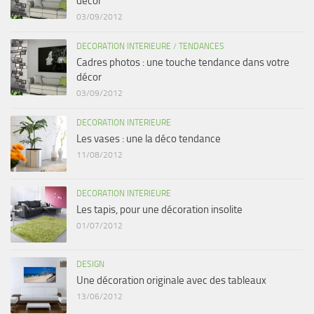
décor
03/09/2012
DECORATION INTERIEURE
/
TENDANCES
Cadres photos : une touche tendance dans votre
décor
03/09/2012
DECORATION INTERIEURE
Les vases : une la déco tendance
11/08/2012
DECORATION INTERIEURE
Les tapis, pour une décoration insolite
01/07/2012
DESIGN
Une décoration originale avec des tableaux
13/06/2012