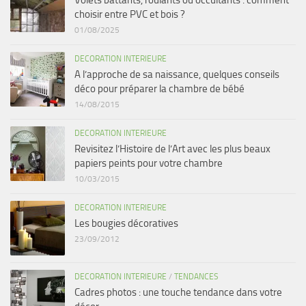
Volets battants, roulants ou occultants : comment
choisir entre PVC et bois ?
01/08/2025
DECORATION INTERIEURE
A l’approche de sa naissance, quelques conseils
déco pour préparer la chambre de bébé
14/08/2015
DECORATION INTERIEURE
Revisitez l’Histoire de l’Art avec les plus beaux
papiers peints pour votre chambre
10/03/2015
DECORATION INTERIEURE
Les bougies décoratives
23/09/2012
DECORATION INTERIEURE
/
TENDANCES
Cadres photos : une touche tendance dans votre